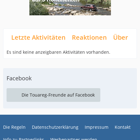
Letzte Aktivitäten
Reaktionen
Über mi
Es sind keine anzeigbaren Aktivitäten vorhanden.
Facebook
Die Touareg-Freunde auf Facebook
Die Regeln
Datenschutzerklärung
Impressum
Kontakt
Info zu Partnerlinks
Werbepartner werden