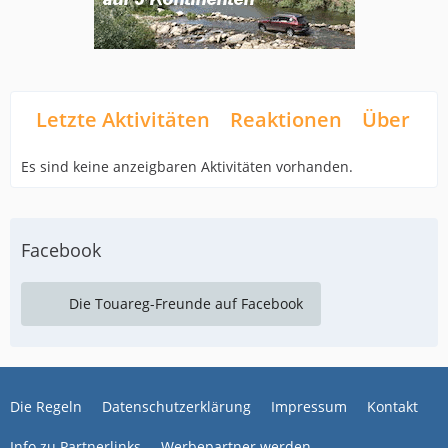
Letzte Aktivitäten
Reaktionen
Über mi
Es sind keine anzeigbaren Aktivitäten vorhanden.
Facebook
Die Touareg-Freunde auf Facebook
Die Regeln
Datenschutzerklärung
Impressum
Kontakt
Info zu Partnerlinks
Werbepartner werden