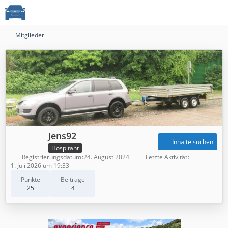
Mitglieder
Jens92
Inhalte suchen
Hospitant
Registrierungsdatum
24. August 2024
Letzte Aktivität
1. Juli 2026 um 19:33
Punkte
Beiträge
25
4