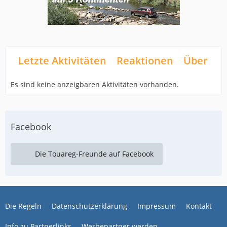
Letzte Aktivitäten
Reaktionen
Über mi
Es sind keine anzeigbaren Aktivitäten vorhanden.
Facebook
Die Touareg-Freunde auf Facebook
Die Regeln
Datenschutzerklärung
Impressum
Kontakt
Info zu Partnerlinks
Werbepartner werden