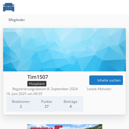
Mitglieder
Tim1507
Inhalte suchen
Hospitant
Registrierungsdatum
8. September 2024
Letzte Aktivität
16. Juni 2025 um 09:35
Reaktionen
Punkte
Beiträge
2
27
4