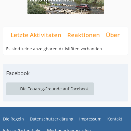
Letzte Aktivitäten
Reaktionen
Über mi
Es sind keine anzeigbaren Aktivitäten vorhanden.
Facebook
Die Touareg-Freunde auf Facebook
Die Regeln
Datenschutzerklärung
Impressum
Kontakt
Info zu Partnerlinks
Werbepartner werden