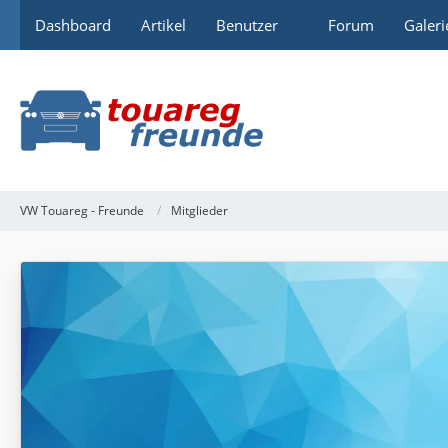
Dashboard
Artikel
Benutzer
Forum
Galeri
VW Touareg - Freunde
Mitglieder