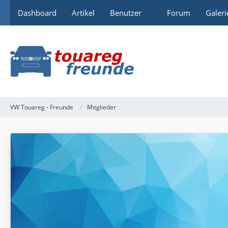
Dashboard
Artikel
Benutzer
Forum
Galeri
VW Touareg - Freunde
Mitglieder