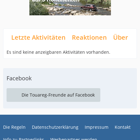
Letzte Aktivitäten
Reaktionen
Über mi
Es sind keine anzeigbaren Aktivitäten vorhanden.
Facebook
Die Touareg-Freunde auf Facebook
Die Regeln
Datenschutzerklärung
Impressum
Kontakt
Info zu Partnerlinks
Werbepartner werden