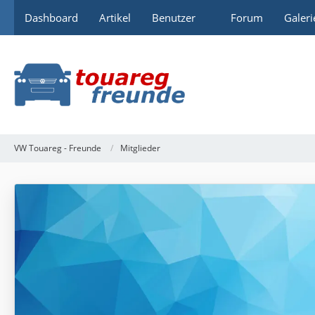
Dashboard
Artikel
Benutzer
Forum
Galeri
VW Touareg - Freunde
Mitglieder