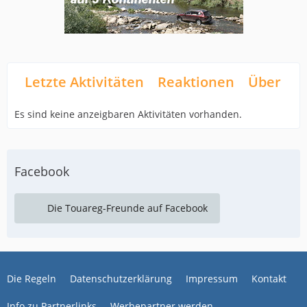
Letzte Aktivitäten
Reaktionen
Über mi
Es sind keine anzeigbaren Aktivitäten vorhanden.
Facebook
Die Touareg-Freunde auf Facebook
Die Regeln
Datenschutzerklärung
Impressum
Kontakt
Info zu Partnerlinks
Werbepartner werden