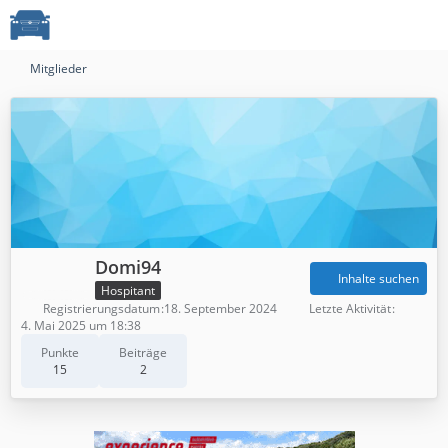
Mitglieder
Domi94
Inhalte suchen
Hospitant
Registrierungsdatum
18. September 2024
Letzte Aktivität
4. Mai 2025 um 18:38
Punkte
Beiträge
15
2