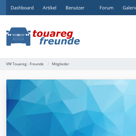
Dashboard
Artikel
Benutzer
Forum
Galeri
VW Touareg - Freunde
Mitglieder