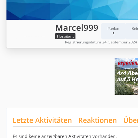
Marcel999
Punkte
Bei
5
Hospitant
Registrierungsdatum
24. September 2024
Letzte Aktivitäten
Reaktionen
Übe
Es sind keine anzeigbaren Aktivitäten vorhanden.