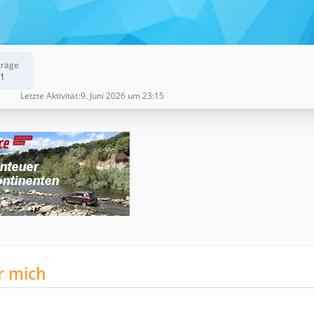
träge
1
Letzte Aktivität
9. Juni 2026 um 23:15
r mich