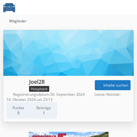
Mitglieder
Joel28
Inhalte suchen
Hospitant
Registrierungsdatum
30. September 2024
Letzte Aktivität
14. Oktober 2024 um 23:13
Punkte
Beiträge
5
1