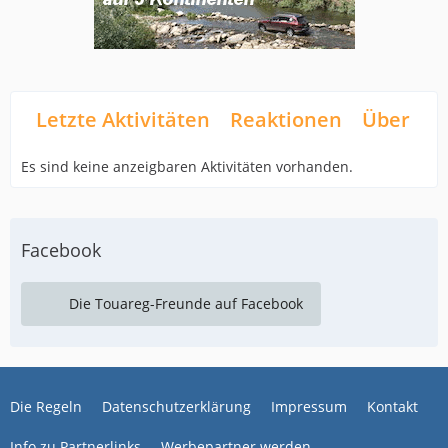
Letzte Aktivitäten
Reaktionen
Über mi
Es sind keine anzeigbaren Aktivitäten vorhanden.
Facebook
Die Touareg-Freunde auf Facebook
Die Regeln
Datenschutzerklärung
Impressum
Kontakt
Info zu Partnerlinks
Werbepartner werden