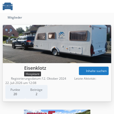
Mitglieder
Eisenklotz
Inhalte suchen
Hospitant
Registrierungsdatum
12. Oktober 2024
Letzte Aktivität
22. Juli 2026 um 12:08
Punkte
Beiträge
20
2