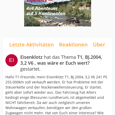
Letzte Aktivitäten
Reaktionen
Über mi
Eisenklotz
hat das Thema
T1, BJ.2004,
3,2 V6 , was wäre er Euch wert?
gestartet.
Hallo T1-Freunde, mein Eisenklotz T1, BJ.2004, 3,2 V6 241 PS
255.000km soll verkauft werden. Er hat Probleme mit der
Steuerkette und der Nockenwellensteuerung. Er startet,
geht aber sofort wieder aus. Das Fahrzeug hat Alters
bedingt enige Blessuren rundherum, ist abgemeldet und
NICHT fahrbereit. Da wir auch zeitgleich unseren
Wohnwagen verkaufen, benötigen wir den großen
Zugwagen nicht mehr. Hat von Euch einer Interesse? Wie