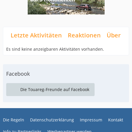
Letzte Aktivitäten
Reaktionen
Über mi
Es sind keine anzeigbaren Aktivitäten vorhanden.
Facebook
Die Touareg-Freunde auf Facebook
Die Regeln
Datenschutzerklärung
Impressum
Kontakt
Info zu Partnerlinks
Werbepartner werden