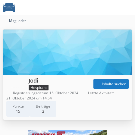
Mitglieder
Jodi
Inhalte suchen
Hospitant
Registrierungsdatum
15. Oktober 2024
Letzte Aktivität
21. Oktober 2024 um 14:54
Punkte
Beiträge
15
2