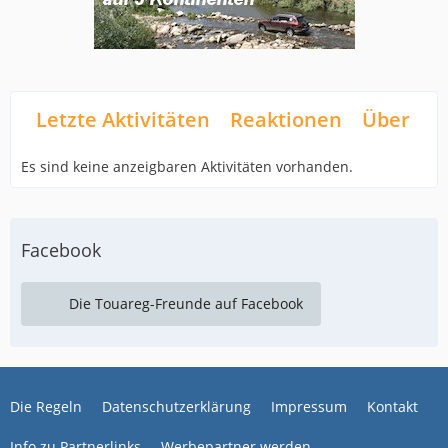
Letzte Aktivitäten
Reaktionen
Über mi
Es sind keine anzeigbaren Aktivitäten vorhanden.
Facebook
Die Touareg-Freunde auf Facebook
Die Regeln
Datenschutzerklärung
Impressum
Kontakt
Info zu Partnerlinks
Werbepartner werden