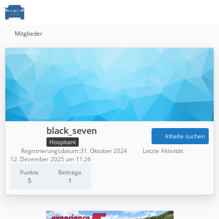
Mitglieder
black_seven
Inhalte suchen
Hospitant
Registrierungsdatum
31. Oktober 2024
Letzte Aktivität
12. Dezember 2025 um 11:26
Punkte
Beiträge
5
1