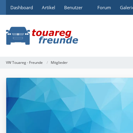
Dashboard
Artikel
Benutzer
Forum
Galeri
VW Touareg - Freunde
Mitglieder