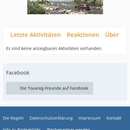
Letzte Aktivitäten
Reaktionen
Über mi
Es sind keine anzeigbaren Aktivitäten vorhanden.
Facebook
Die Touareg-Freunde auf Facebook
Die Regeln
Datenschutzerklärung
Impressum
Kontakt
Info zu Partnerlinks
Werbepartner werden