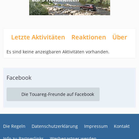
Letzte Aktivitäten
Reaktionen
Über mi
Es sind keine anzeigbaren Aktivitäten vorhanden.
Facebook
Die Touareg-Freunde auf Facebook
Die Regeln
Datenschutzerklärung
Impressum
Kontakt
Info zu Partnerlinks
Werbepartner werden