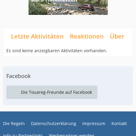
Letzte Aktivitäten
Reaktionen
Über mi
Es sind keine anzeigbaren Aktivitäten vorhanden.
Facebook
Die Touareg-Freunde auf Facebook
Die Regeln
Datenschutzerklärung
Impressum
Kontakt
Info zu Partnerlinks
Werbepartner werden