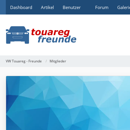
Dashboard
Artikel
Benutzer
Forum
Galeri
VW Touareg - Freunde
Mitglieder