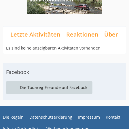
Letzte Aktivitäten
Reaktionen
Über mi
Es sind keine anzeigbaren Aktivitäten vorhanden.
Facebook
Die Touareg-Freunde auf Facebook
Die Regeln
Datenschutzerklärung
Impressum
Kontakt
Info zu Partnerlinks
Werbepartner werden