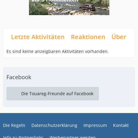
Letzte Aktivitäten
Reaktionen
Über mi
Es sind keine anzeigbaren Aktivitäten vorhanden.
Facebook
Die Touareg-Freunde auf Facebook
Die Regeln
Datenschutzerklärung
Impressum
Kontakt
Info zu Partnerlinks
Werbepartner werden