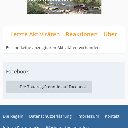
Letzte Aktivitäten
Reaktionen
Über mi
Es sind keine anzeigbaren Aktivitäten vorhanden.
Facebook
Die Touareg-Freunde auf Facebook
Die Regeln
Datenschutzerklärung
Impressum
Kontakt
Info zu Partnerlinks
Werbepartner werden