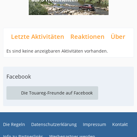
Letzte Aktivitäten
Reaktionen
Über mi
Es sind keine anzeigbaren Aktivitäten vorhanden.
Facebook
Die Touareg-Freunde auf Facebook
Die Regeln
Datenschutzerklärung
Impressum
Kontakt
Info zu Partnerlinks
Werbepartner werden