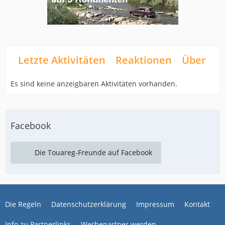
Letzte Aktivitäten
Reaktionen
Über mi
Es sind keine anzeigbaren Aktivitäten vorhanden.
Facebook
Die Touareg-Freunde auf Facebook
Die Regeln
Datenschutzerklärung
Impressum
Kontakt
Info zu Partnerlinks
Werbepartner werden