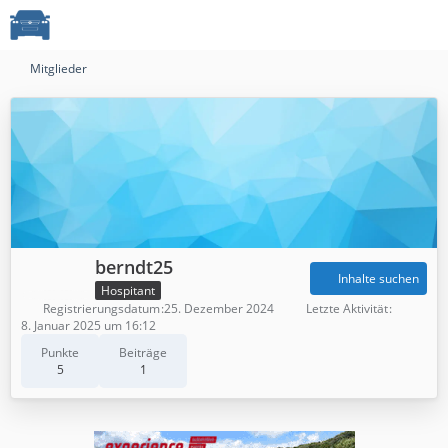
Mitglieder
berndt25
Inhalte suchen
Hospitant
Registrierungsdatum
25. Dezember 2024
Letzte Aktivität
8. Januar 2025 um 16:12
Punkte
Beiträge
5
1