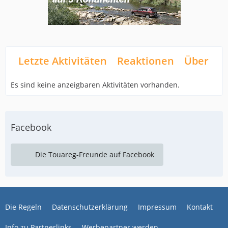
Letzte Aktivitäten
Reaktionen
Über mi
Es sind keine anzeigbaren Aktivitäten vorhanden.
Facebook
Die Touareg-Freunde auf Facebook
Die Regeln
Datenschutzerklärung
Impressum
Kontakt
Info zu Partnerlinks
Werbepartner werden