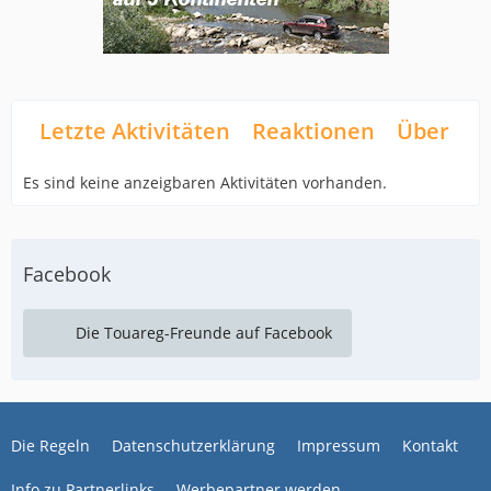
Letzte Aktivitäten
Reaktionen
Über mi
Es sind keine anzeigbaren Aktivitäten vorhanden.
Facebook
Die Touareg-Freunde auf Facebook
Die Regeln
Datenschutzerklärung
Impressum
Kontakt
Info zu Partnerlinks
Werbepartner werden