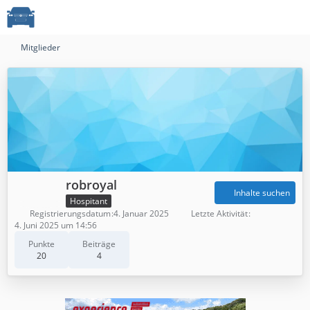
Mitglieder
robroyal
Inhalte suchen
Hospitant
Registrierungsdatum
4. Januar 2025
Letzte Aktivität
4. Juni 2025 um 14:56
Punkte
Beiträge
20
4