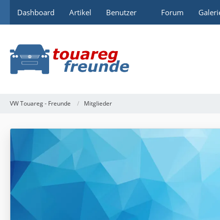
Dashboard
Artikel
Benutzer
Forum
Galeri
VW Touareg - Freunde
Mitglieder