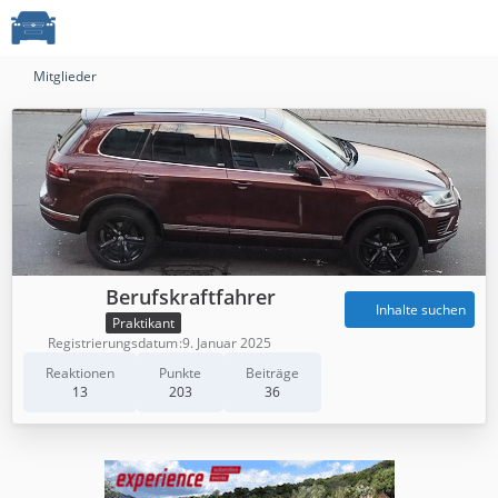
Mitglieder
Berufskraftfahrer
Inhalte suchen
Praktikant
Registrierungsdatum
9. Januar 2025
Reaktionen
Punkte
Beiträge
13
203
36