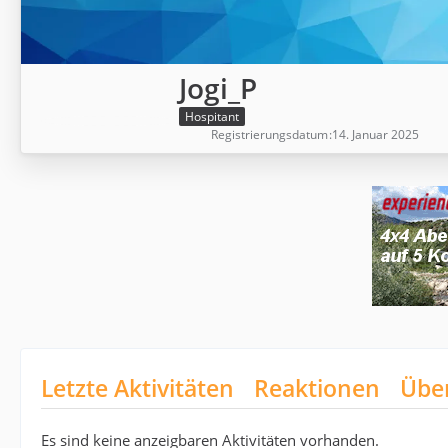
Jogi_P
Hospitant
Registrierungsdatum
14. Januar 2025
Letzte Aktivitäten
Reaktionen
Übe
Es sind keine anzeigbaren Aktivitäten vorhanden.