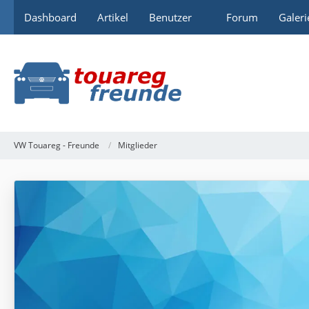
Dashboard
Artikel
Benutzer
Forum
Galeri
VW Touareg - Freunde
Mitglieder