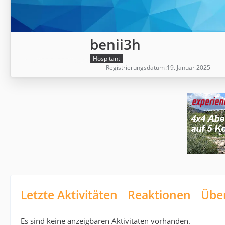
benii3h
Hospitant
Registrierungsdatum
19. Januar 2025
Letzte Aktivitäten
Reaktionen
Übe
Es sind keine anzeigbaren Aktivitäten vorhanden.