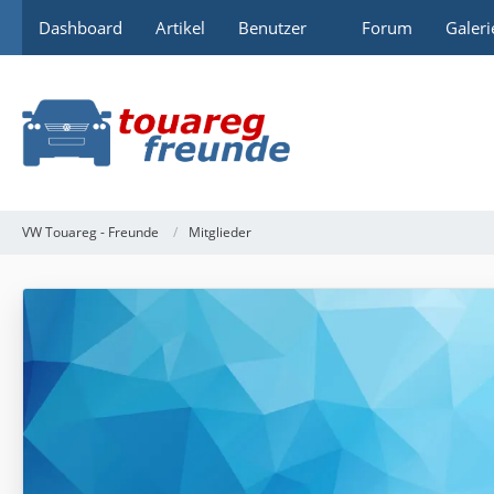
Dashboard
Artikel
Benutzer
Forum
Galeri
VW Touareg - Freunde
Mitglieder