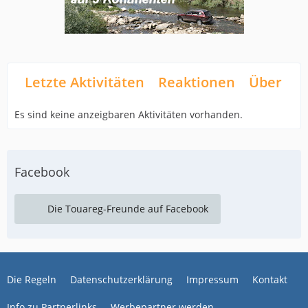
Letzte Aktivitäten
Reaktionen
Über mi
Es sind keine anzeigbaren Aktivitäten vorhanden.
Facebook
Die Touareg-Freunde auf Facebook
Die Regeln
Datenschutzerklärung
Impressum
Kontakt
Info zu Partnerlinks
Werbepartner werden