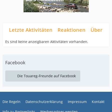
Letzte Aktivitäten
Reaktionen
Über mi
Es sind keine anzeigbaren Aktivitäten vorhanden.
Facebook
Die Touareg-Freunde auf Facebook
Die Regeln
Datenschutzerklärung
Impressum
Kontakt
Info zu Partnerlinks
Werbepartner werden