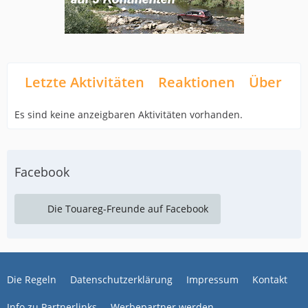
Letzte Aktivitäten
Reaktionen
Über mi
Es sind keine anzeigbaren Aktivitäten vorhanden.
Facebook
Die Touareg-Freunde auf Facebook
Die Regeln
Datenschutzerklärung
Impressum
Kontakt
Info zu Partnerlinks
Werbepartner werden