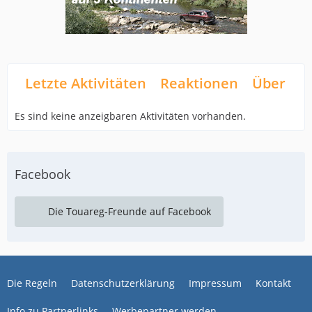
Letzte Aktivitäten
Reaktionen
Über mi
Es sind keine anzeigbaren Aktivitäten vorhanden.
Facebook
Die Touareg-Freunde auf Facebook
Die Regeln
Datenschutzerklärung
Impressum
Kontakt
Info zu Partnerlinks
Werbepartner werden