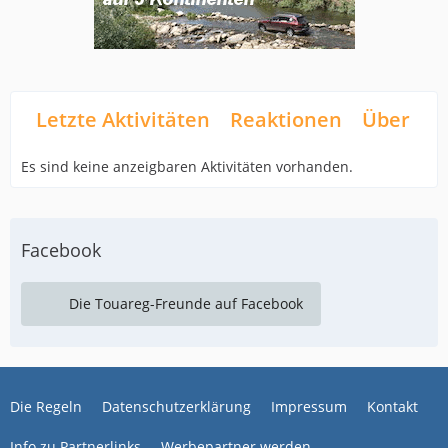
Letzte Aktivitäten
Reaktionen
Über mi
Es sind keine anzeigbaren Aktivitäten vorhanden.
Facebook
Die Touareg-Freunde auf Facebook
Die Regeln
Datenschutzerklärung
Impressum
Kontakt
Info zu Partnerlinks
Werbepartner werden