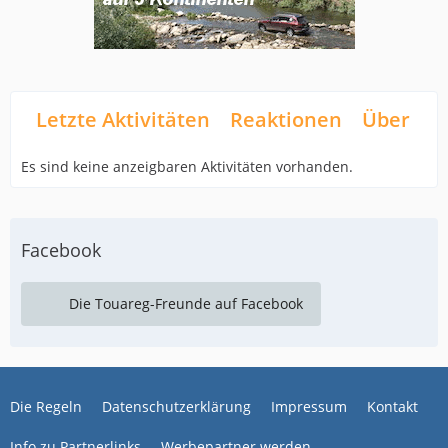
Letzte Aktivitäten
Reaktionen
Über mi
Es sind keine anzeigbaren Aktivitäten vorhanden.
Facebook
Die Touareg-Freunde auf Facebook
Die Regeln
Datenschutzerklärung
Impressum
Kontakt
Info zu Partnerlinks
Werbepartner werden