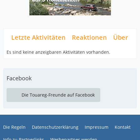
Letzte Aktivitäten
Reaktionen
Über mi
Es sind keine anzeigbaren Aktivitäten vorhanden.
Facebook
Die Touareg-Freunde auf Facebook
Die Regeln
Datenschutzerklärung
Impressum
Kontakt
Info zu Partnerlinks
Werbepartner werden