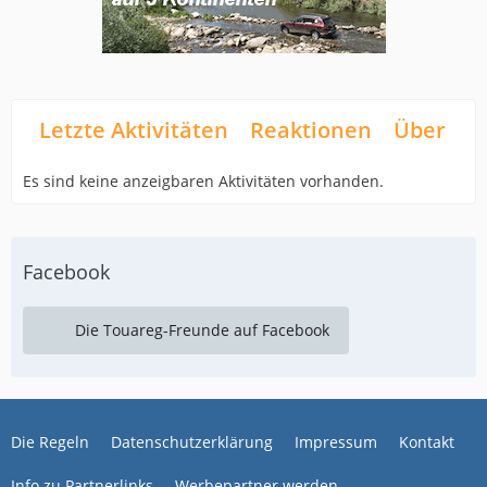
Letzte Aktivitäten
Reaktionen
Über mi
Es sind keine anzeigbaren Aktivitäten vorhanden.
Facebook
Die Touareg-Freunde auf Facebook
Die Regeln
Datenschutzerklärung
Impressum
Kontakt
Info zu Partnerlinks
Werbepartner werden