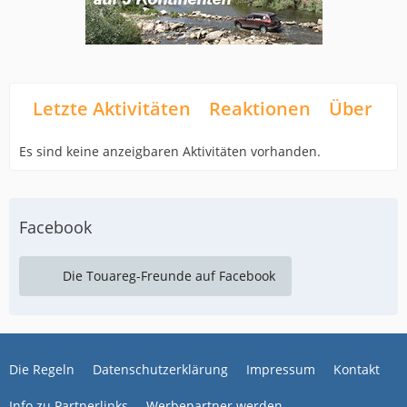
Letzte Aktivitäten
Reaktionen
Über mi
Es sind keine anzeigbaren Aktivitäten vorhanden.
Facebook
Die Touareg-Freunde auf Facebook
Die Regeln
Datenschutzerklärung
Impressum
Kontakt
Info zu Partnerlinks
Werbepartner werden