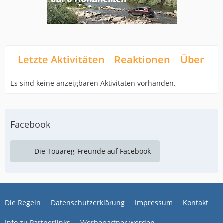
Letzte Aktivitäten
Reaktionen
Über mi
Es sind keine anzeigbaren Aktivitäten vorhanden.
Facebook
Die Touareg-Freunde auf Facebook
Die Regeln
Datenschutzerklärung
Impressum
Kontakt
Info zu Partnerlinks
Werbepartner werden