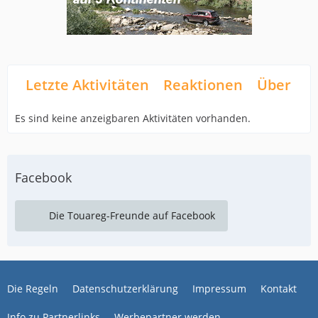
Letzte Aktivitäten
Reaktionen
Über mi
Es sind keine anzeigbaren Aktivitäten vorhanden.
Facebook
Die Touareg-Freunde auf Facebook
Die Regeln
Datenschutzerklärung
Impressum
Kontakt
Info zu Partnerlinks
Werbepartner werden