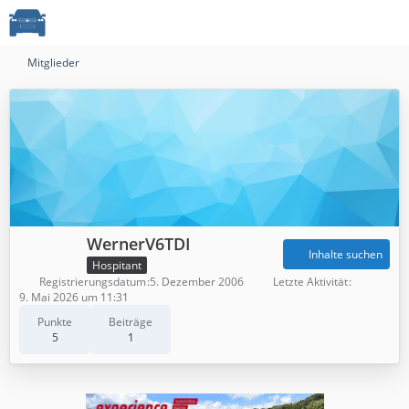
Mitglieder
WernerV6TDI
Inhalte suchen
Hospitant
Registrierungsdatum
5. Dezember 2006
Letzte Aktivität
9. Mai 2026 um 11:31
Punkte
Beiträge
5
1